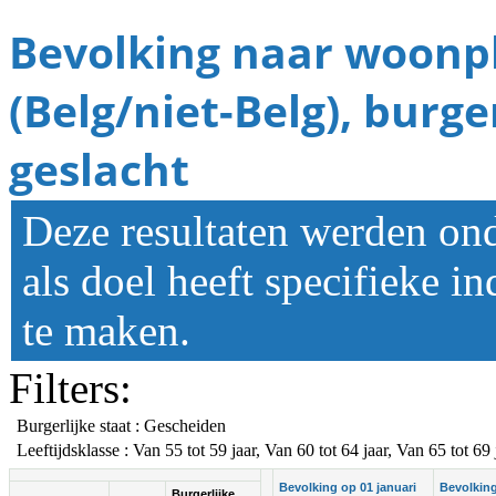
Bevolking naar woonpla
(Belg/niet-Belg), burger
geslacht
Deze resultaten werden on
als doel heeft specifieke i
te maken.
Filters:
Burgerlijke staat : Gescheiden
Leeftijdsklasse : Van 55 tot 59 jaar, Van 60 tot 64 jaar, Van 65 tot 69 
Bevolking op 01 januari
Bevolking
Burgerlijke