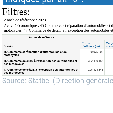
Filtres:
Année de référence : 2023
Activité économique : 45 Commerce et réparation d’automobiles et d
motocycles, 47 Commerce de détail, à l’exception des automobiles e
Année de référence
Chiffre
Marge
Division
d’affaires (ca)
reven
45 Commerce et réparation d’automobiles et de
130.075.500
motocycles
46 Commerce de gros, à l’exception des automobiles et
352.490.153
des motocycles
47 Commerce de détail, à l’exception des automobiles et
106.878.345
des motocycles
Source: Statbel (Direction générale