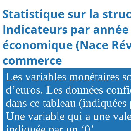
Statistique sur la stru
Indicateurs par année 
économique (Nace Rév.
commerce
Les variables monétaires s
d’euros. Les données confid
dans ce tableau (indiquées p
Une variable qui a une vale
indiquée par un ‘0’.