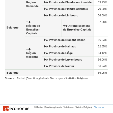
Région
Province de Flandre occidentale
69.73%
flamande
Province de Flandre orientale
70.00%
Province de Limbourg
66.80%
57.28%
Région de
Arrondissement
Belgique
Bruxelles-
de Bruxelles-Capitale
Capitale
Province de Brabant wallon
66.23%
Province de Hainaut
62.85%
Région
Province de Liège
64.12%
wallonne
Province de Luxembourg
66.06%
Province de Namur
66.24%
Belgique
66.05%
Source:
Statbel (Direction générale Statistique - Statistics Belgium)
© Statbel (Direction générale Statistique - Statistics Belgium) |
Disclaimer